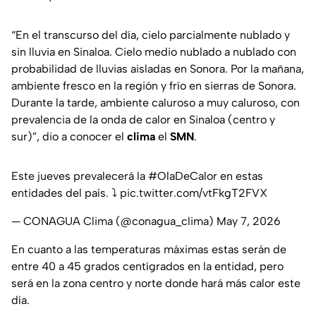
“En el transcurso del día, cielo parcialmente nublado y
sin lluvia en Sinaloa. Cielo medio nublado a nublado con
probabilidad de lluvias aisladas en Sonora. Por la mañana,
ambiente fresco en la región y frío en sierras de Sonora.
Durante la tarde, ambiente caluroso a muy caluroso, con
prevalencia de la
onda de calor
en Sinaloa (centro y
sur)”, dio a conocer el
clima
el
SMN
.
Este jueves prevalecerá la
#OlaDeCalor
en estas
entidades del país. ⤵️
pic.twitter.com/vtFkgT2FVX
— CONAGUA Clima (@conagua_clima)
May 7, 2026
En cuanto a las temperaturas máximas estas serán de
entre 40 a 45 grados centígrados en la entidad, pero
será en la zona centro y norte donde hará más calor este
día.