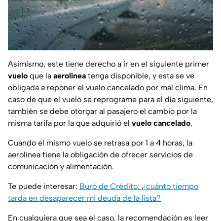
Asimismo, este tiene derecho a ir en el siguiente primer
vuelo
que la
aerolínea
tenga disponible, y esta se ve
obligada a reponer el vuelo cancelado por mal clima. En
caso de que el vuelo se reprograme para el día siguiente,
también se debe otorgar al pasajero el cambio por la
misma tarifa por la que adquirió el
vuelo cancelado
.
Cuando el mismo vuelo se retrasa por 1 a 4 horas, la
aerolínea tiene la obligación de ofrecer servicios de
comunicación y alimentación.
Te puede interesar:
Buró de Crédito: ¿cuánto tiempo
tarda en desaparecer mi deuda de la lista?
En cualquiera que sea el caso, la recomendación es leer