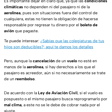
Es importante dejar en claro que, ya que las
condiciones
climáticas
no dependen ni del pasajero ni de la
aerolínea
, pues son situaciones fuera del control de
cualquiera, estas no tienen la obligación de hacerse
responsable por regresar tu dinero por el
boleto de
avión
que pagaste.
Te puede interesar:
¿Sabías que las colegiaturas de tus
hijos son deducibles?; aquí te damos los detalles
Pero, aunque la
cancelación
de un
vuelo
no esté en
manos de la
aerolínea
, sí hay derechos a los que el
pasajero es acreedor, aún si no necesariamente se trate
de un
reembolso
.
De acuerdo con la
Ley de Aviación Civil
, si el vuelo es
pospuesto o el mismo pasajero busca reprogramarlo por
mal clima
, a este no se le debe de cobrar nada por el
ajuste.