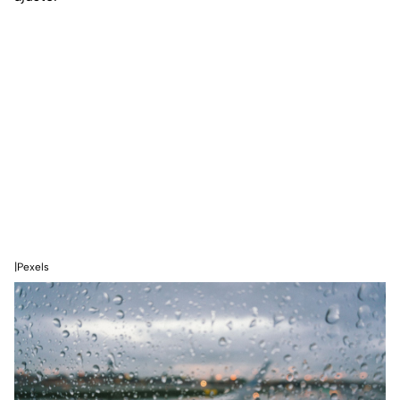
|Pexels