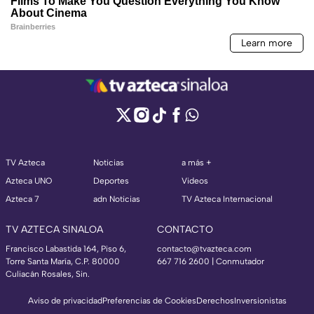
TV Azteca
Noticias
a más +
Azteca UNO
Deportes
Videos
Azteca 7
adn Noticias
TV Azteca Internacional
TV AZTECA SINALOA
CONTACTO
Francisco Labastida 164, Piso 6,
contacto@tvazteca.com
Torre Santa María, C.P. 80000
667 716 2600 | Conmutador
Culiacán Rosales, Sin.
Aviso de privacidad
Preferencias de Cookies
Derechos
Inversionistas